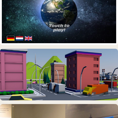
DAUERAUSSTELLUNG · 3D · FILM
Erdölmuseum Twist
DAUERAUSSTELLUNG · VR
Erlebnisraum Büsum