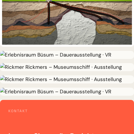
DAUERAUSSTELLUNG · 3D · FILM
Erdölmuseum Twist
DAUERAUSSTELLUNG · VR
Erlebnisraum Büsum
MUSEUMSSCHIFF · AUSSTELLUNG
Rickmer Rickmers
MUSEUMSSCHIFF · AUSSTELLUNG
Rickmer Rickmers
DAUERAUSSTELLUNG · VR
KONTAKT
Erlebnisraum Büsum