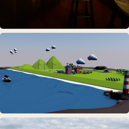
IDEE & UMSETZUNG
Hamburgs kleinste Karaoke-Bar
DAUERAUSSTELLUNG · VR