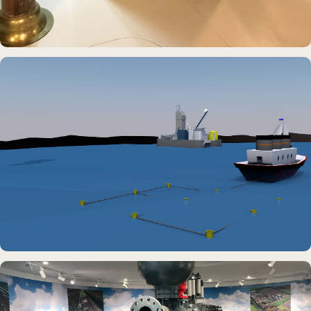
DAUERAUSSTELLUNG · VR
Erlebnisraum Büsum
DAUERAUSSTELLUNG · VR
Erlebnisraum Büsum