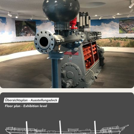
DAUERAUSSTELLUNG · 3D · FILM
Erdölmuseum Twist