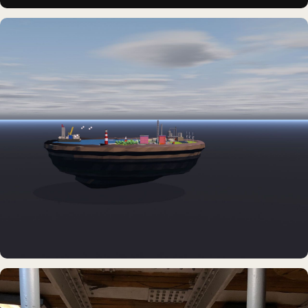
DAUERAUSSTELLUNG · VR
Erlebnisraum Büsum