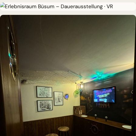
DAUERAUSSTELLUNG · VR
Erlebnisraum Büsum
DAUERAUSSTELLUNG · VR
Erlebnisraum Büsum