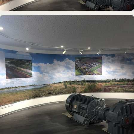
DAUERAUSSTELLUNG · 3D · FILM
Erdölmuseum Twist