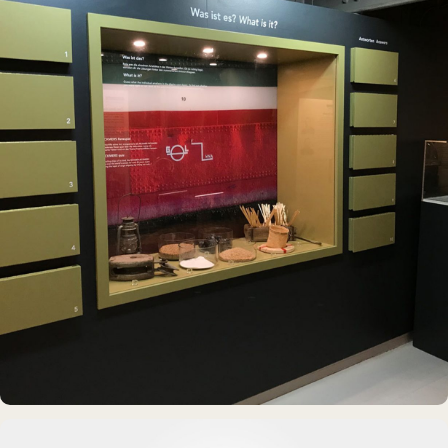
Rickmer Rickmers
MUSEUMSSCHIFF · AUSSTELLUNG