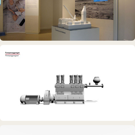
Rickmer Rickmers
INTERAKTIVES EXPONAT
Info-Point Friedrichskoog
DAUERAUSSTELLUNG · 3D · FILM