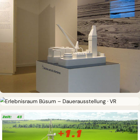
INTERAKTIVES EXPONAT
Info-Point Friedrichskoog
DAUERAUSSTELLUNG · VR
Erlebnisraum Büsum