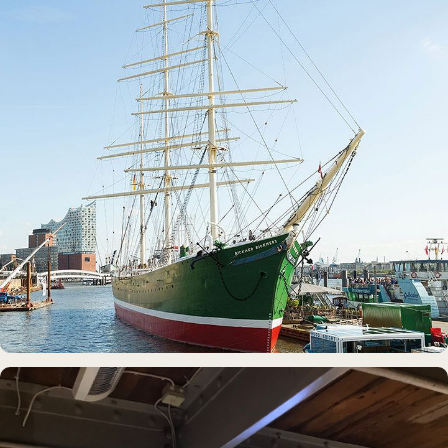
MUSEUMSSCHIFF · AUSSTELLUNG
Rickmer Rickmers