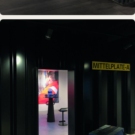
DAUERAUSSTELLUNG · 3D · FILM
Erdölmuseum Twist