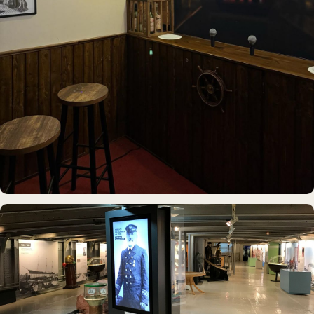
IDEE & UMSETZUNG
Hamburgs kleinste Karaoke-Bar