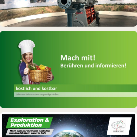
DAUERAUSSTELLUNG · 3D · FILM
Erdölmuseum Twist
INTERAKTIVES EXPONAT
Virtuelle Küche