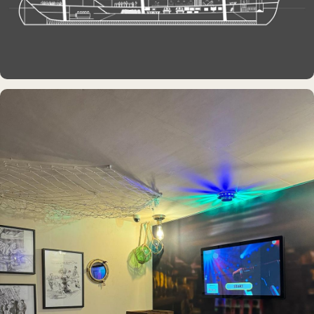
MUSEUMSSCHIFF · AUSSTELLUNG
Rickmer Rickmers