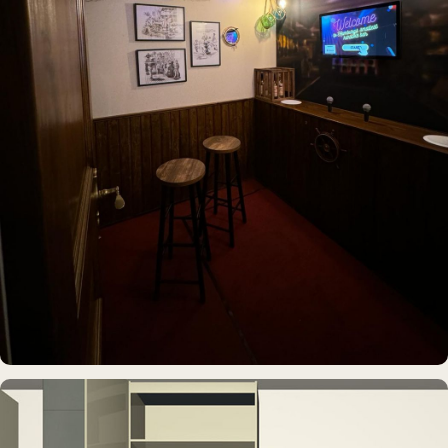
IDEE & UMSETZUNG
Hamburgs kleinste Karaoke-Bar