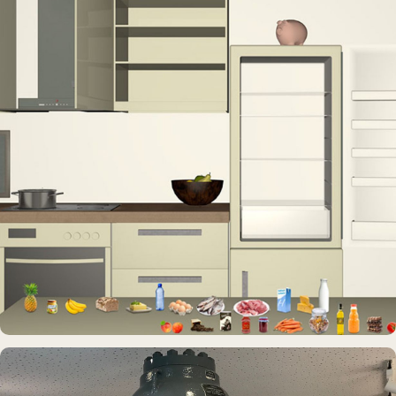
INTERAKTIVES EXPONAT
Virtuelle Küche