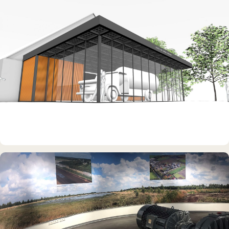
Erdölmuseum Twist
DAUERAUSSTELLUNG · 3D · FILM
Erdölmuseum Twist