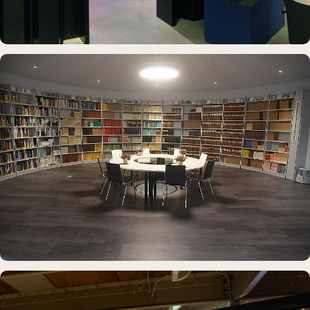
DAUERAUSSTELLUNG · VR
Erlebnisraum Büsum
DAUERAUSSTELLUNG · 3D · FILM
Erdölmuseum Twist