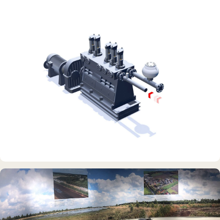
Rickmer Rickmers
DAUERAUSSTELLUNG · 3D · FILM
Erdölmuseum Twist