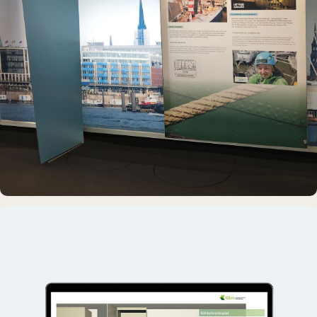
MUSEUMSSCHIFF · AUSSTELLUNG
Rickmer Rickmers