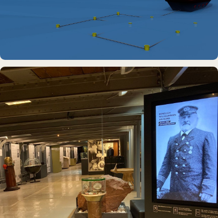
DAUERAUSSTELLUNG · VR
Erlebnisraum Büsum