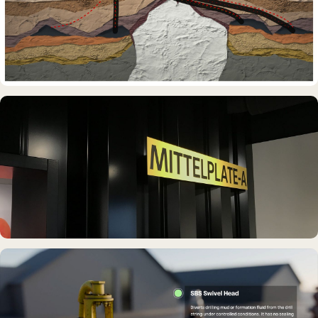
DAUERAUSSTELLUNG · 3D · FILM
Erdölmuseum Twist
DAUERAUSSTELLUNG · VR
Erlebnisraum Büsum