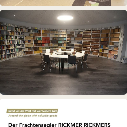
MUSEUMSSCHIFF · AUSSTELLUNG
Rickmer Rickmers
DAUERAUSSTELLUNG · 3D · FILM
Erdölmuseum Twist