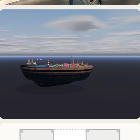
DAUERAUSSTELLUNG · 3D · FILM
Erdölmuseum Twist
DAUERAUSSTELLUNG · VR
Erlebnisraum Büsum