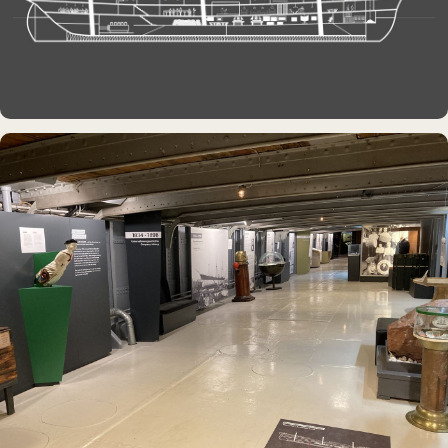
MUSEUMSSCHIFF · AUSSTELLUNG
Rickmer Rickmers