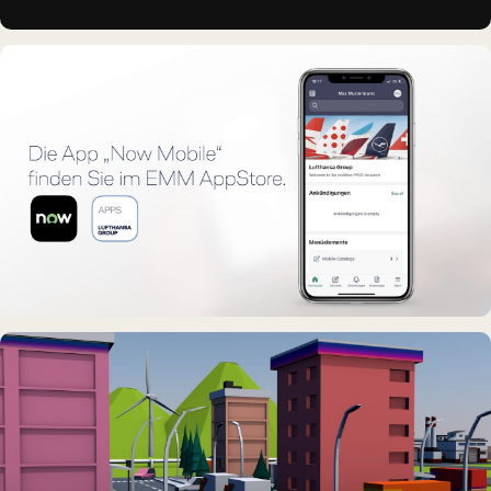
LAYOUT & PRODUKTION
Lufthansa