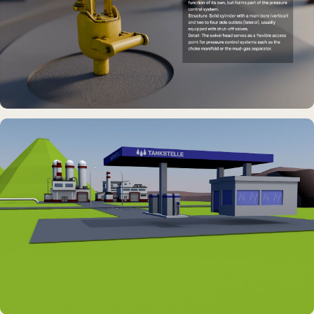
DAUERAUSSTELLUNG · 3D · FILM
Erdölmuseum Twist