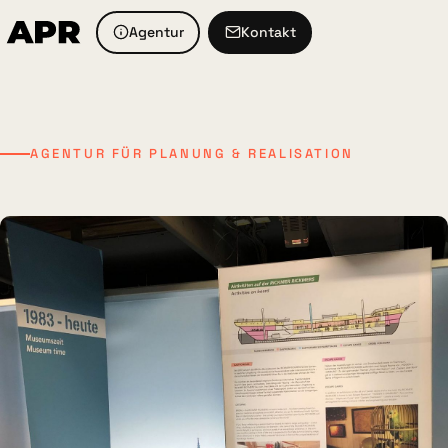
Agentur
Kontakt
AGENTUR FÜR PLANUNG & REALISATION