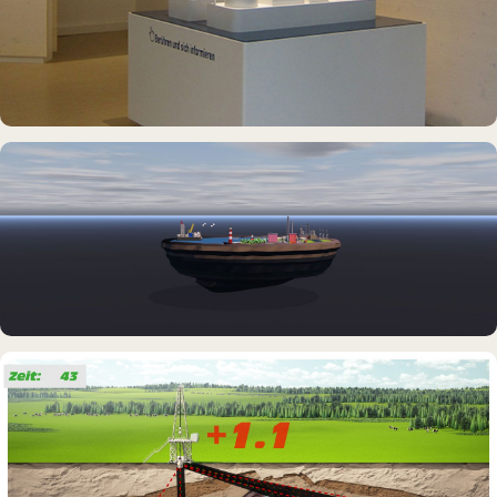
INTERAKTIVES EXPONAT
Info-Point Friedrichskoog
DAUERAUSSTELLUNG · VR
Erlebnisraum Büsum