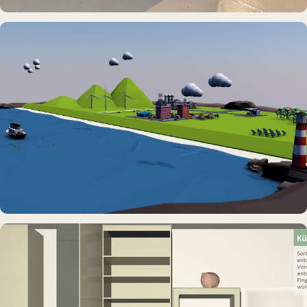
MUSEUMSSCHIFF · AUSSTELLUNG
Rickmer Rickmers
DAUERAUSSTELLUNG · VR
Erlebnisraum Büsum