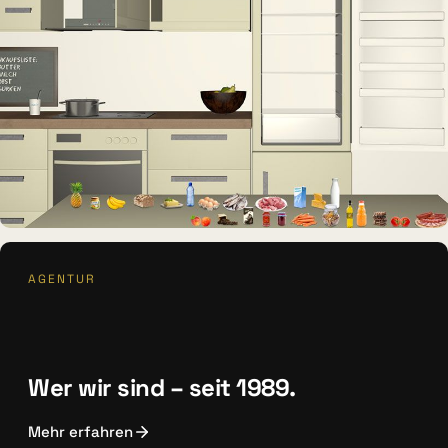
INTERAKTIVES EXPONAT
AGENTUR
Virtuelle Küche
Wer wir sind – seit 1989.
Mehr erfahren