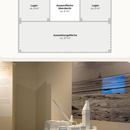
DAUERAUSSTELLUNG · 3D · FILM
Erdölmuseum Twist