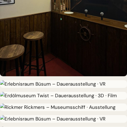
IDEE & UMSETZUNG
Hamburgs kleinste Karaoke-Bar
DAUERAUSSTELLUNG · VR
Erlebnisraum Büsum
DAUERAUSSTELLUNG · 3D · FILM
Erdölmuseum Twist
MUSEUMSSCHIFF · AUSSTELLUNG