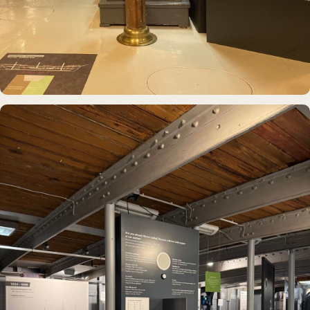
MUSEUMSSCHIFF · AUSSTELLUNG
Rickmer Rickmers