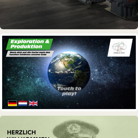
DAUERAUSSTELLUNG · 3D · FILM
Erdölmuseum Twist
DAUERAUSSTELLUNG · 3D · FILM
Erdölmuseum Twist