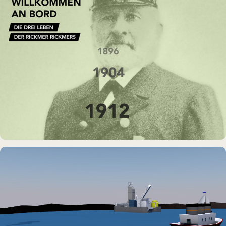
MUSEUMSSCHIFF · AUSSTELLUNG
Rickmer Rickmers