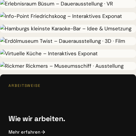
Rickmer Rickmers
DAUERAUSSTELLUNG · VR
Erlebnisraum Büsum
DAUERAUSSTELLUNG · VR
Erlebnisraum Büsum
INTERAKTIVES EXPONAT
Info-Point Friedrichskoog
IDEE & UMSETZUNG
Hamburgs kleinste Karaoke-Bar
DAUERAUSSTELLUNG · 3D · FILM
Erdölmuseum Twist
INTERAKTIVES EXPONAT
Virtuelle Küche
MUSEUMSSCHIFF · AUSSTELLUNG
ARBEITSWEISE
Rickmer Rickmers
Wie wir arbeiten.
Mehr erfahren