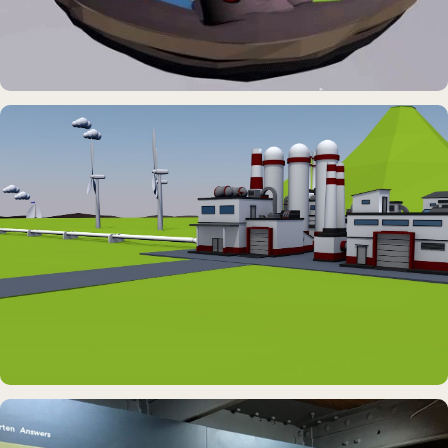
DAUERAUSSTELLUNG · VR
Erlebnisraum Büsum
DAUERAUSSTELLUNG · VR
Erlebnisraum Büsum