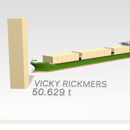
Rickmer Rickmers
MUSEUMSSCHIFF · AUSSTELLUNG