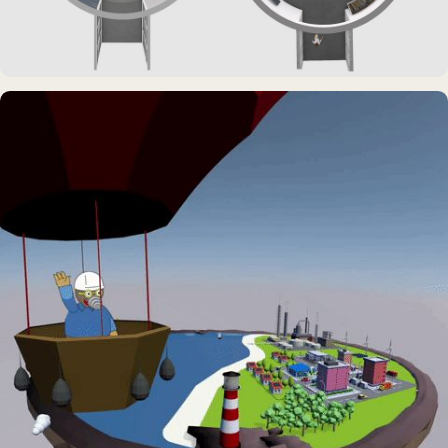
DAUERAUSSTELLUNG · 3D · FILM
Erdölmuseum Twist