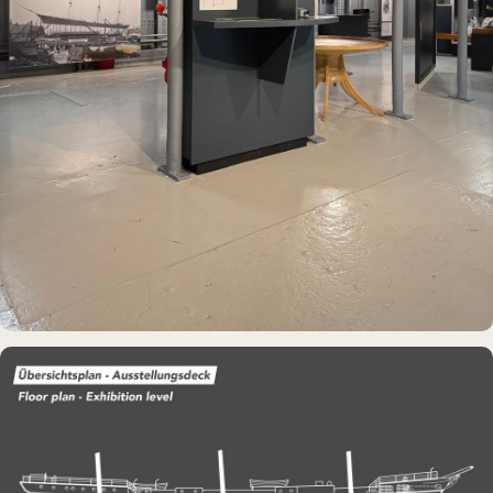
MUSEUMSSCHIFF · AUSSTELLUNG
Rickmer Rickmers