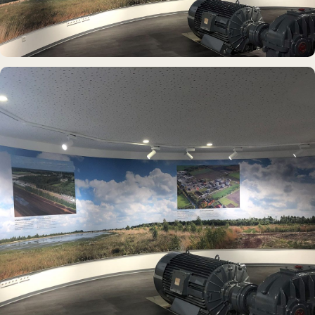
DAUERAUSSTELLUNG · 3D · FILM
Erdölmuseum Twist