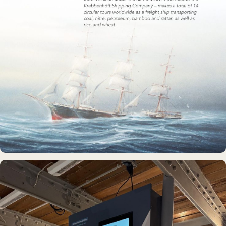
MUSEUMSSCHIFF · AUSSTELLUNG
Rickmer Rickmers