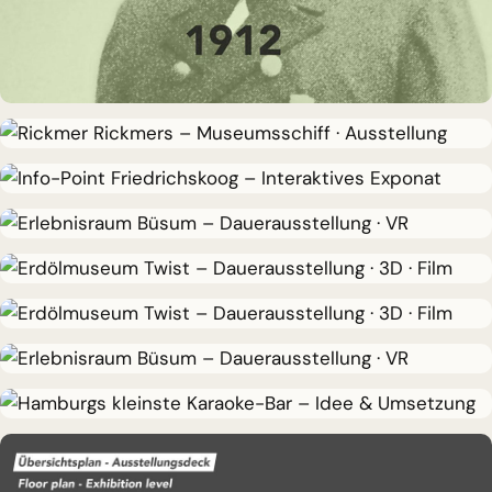
MUSEUMSSCHIFF · AUSSTELLUNG
Rickmer Rickmers
MUSEUMSSCHIFF · AUSSTELLUNG
Rickmer Rickmers
INTERAKTIVES EXPONAT
Info-Point Friedrichskoog
DAUERAUSSTELLUNG · VR
Erlebnisraum Büsum
DAUERAUSSTELLUNG · 3D · FILM
Erdölmuseum Twist
DAUERAUSSTELLUNG · 3D · FILM
Erdölmuseum Twist
DAUERAUSSTELLUNG · VR
Erlebnisraum Büsum
IDEE & UMSETZUNG
Hamburgs kleinste Karaoke-Bar