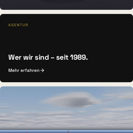
DAUERAUSSTELLUNG · VR
AGENTUR
Erlebnisraum Büsum
Wer wir sind – seit 1989.
Mehr erfahren