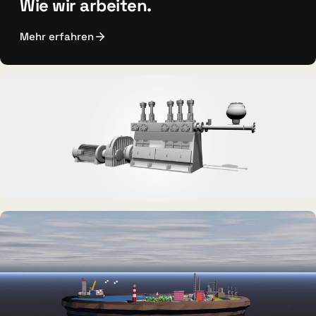
Wie wir arbeiten.
Mehr erfahren
DAUERAUSSTELLUNG · 3D · FILM
Erdölmuseum Twist